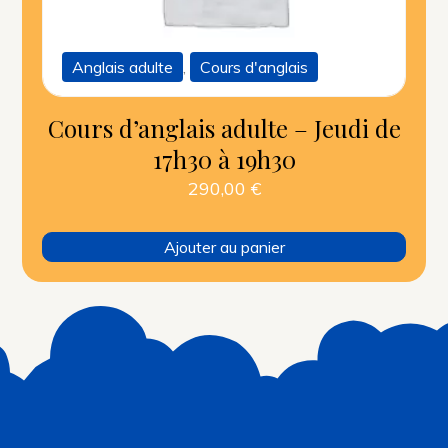
Anglais adulte
,
Cours d'anglais
Cours d’anglais adulte – Jeudi de
17h30 à 19h30
290,00
€
Ajouter au panier