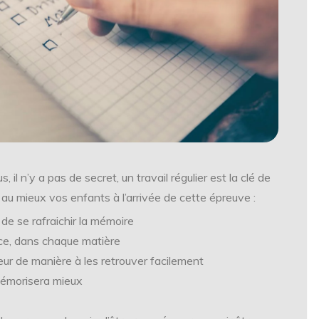
il n’y a pas de secret, un travail régulier est la clé de
r au mieux vos enfants à l’arrivée de cette épreuve :
 de se rafraichir la mémoire
t ce, dans chaque matière
ur de manière à les retrouver facilement
mémorisera mieux