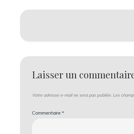
Navigation
de
l’article
Laisser un commentair
Votre adresse e-mail ne sera pas publiée.
Les champs
Commentaire
*