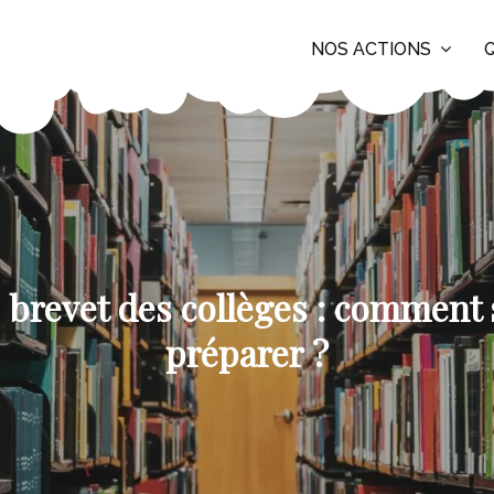
NOS ACTIONS
 brevet des collèges : comment 
préparer ?