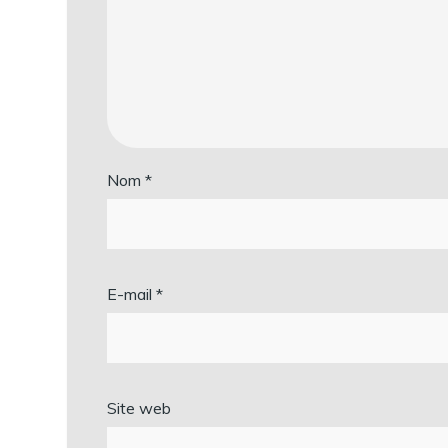
Nom
*
E-mail
*
Site web